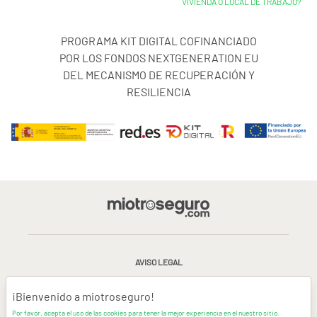
VIVIENDA O LOCAL DE TRABAJO?
PROGRAMA KIT DIGITAL COFINANCIADO
POR LOS FONDOS NEXTGENERATION EU
DEL MECANISMO DE RECUPERACIÓN Y
RESILIENCIA
AVISO LEGAL
CONDICIONES GENERALES DE USO
¡Bienvenido a miotroseguro!
Por favor, acepta el uso de las cookies para tener la mejor experiencia en el nuestro sitio.