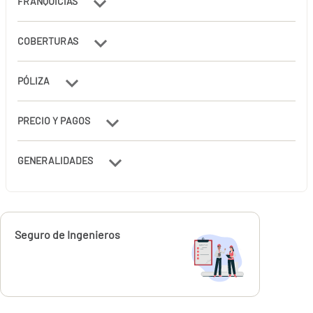
FRANQUICIAS
COBERTURAS
PÓLIZA
PRECIO Y PAGOS
GENERALIDADES
Calcúlalo ahora
Seguro de Ingenieros