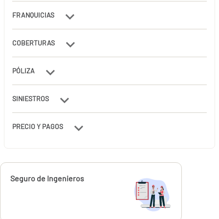
FRANQUICIAS
COBERTURAS
PÓLIZA
SINIESTROS
PRECIO Y PAGOS
Calcúlalo ahora
Seguro de Ingenieros