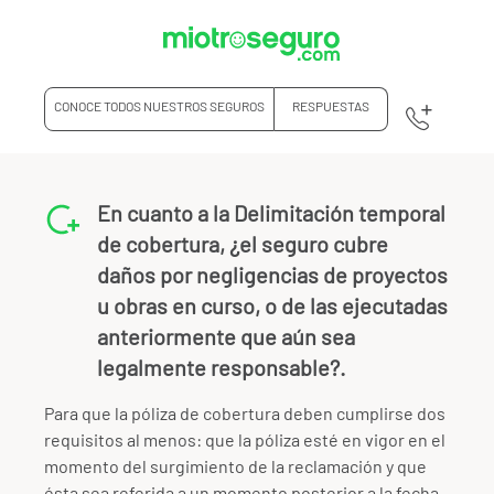
CONOCE TODOS NUESTROS SEGUROS
RESPUESTAS
En cuanto a la Delimitación temporal
de cobertura, ¿el seguro cubre
daños por negligencias de proyectos
u obras en curso, o de las ejecutadas
anteriormente que aún sea
legalmente responsable?.
Para que la póliza de cobertura deben cumplirse dos
requisitos al menos: que la póliza esté en vigor en el
momento del surgimiento de la reclamación y que
ésta sea referida a un momento posterior a la fecha