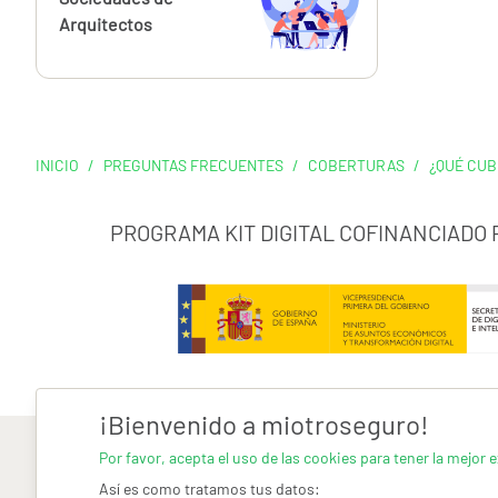
Arquitectos
INICIO
/
PREGUNTAS FRECUENTES
/
COBERTURAS
/
¿QUÉ CUB
PROGRAMA KIT DIGITAL COFINANCIADO
¡Bienvenido a miotroseguro!
Por favor, acepta el uso de las cookies para tener la mejor e
Así es como tratamos tus datos: