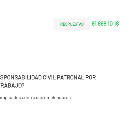
91 898 10 18
RESPUESTAS
RESPONSABILIDAD CIVIL PATRONAL POR
TRABAJO?
empleados contra sus empleadores.