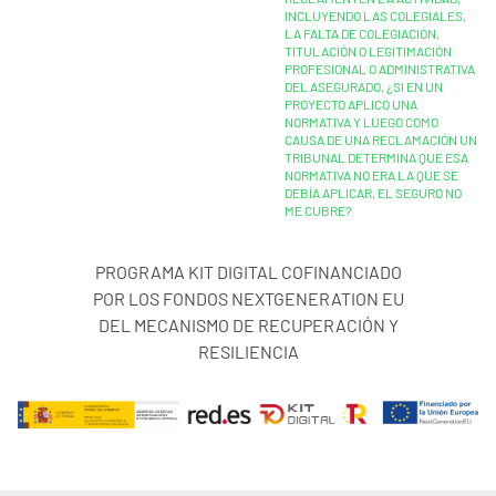
INCLUYENDO LAS COLEGIALES,
LA FALTA DE COLEGIACIÓN,
TITULACIÓN O LEGITIMACIÓN
PROFESIONAL O ADMINISTRATIVA
DEL ASEGURADO, ¿SI EN UN
PROYECTO APLICO UNA
NORMATIVA Y LUEGO COMO
CAUSA DE UNA RECLAMACIÓN UN
TRIBUNAL DETERMINA QUE ESA
NORMATIVA NO ERA LA QUE SE
DEBÍA APLICAR, EL SEGURO NO
ME CUBRE?
PROGRAMA KIT DIGITAL COFINANCIADO
POR LOS FONDOS NEXTGENERATION EU
DEL MECANISMO DE RECUPERACIÓN Y
RESILIENCIA