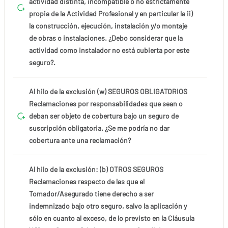
actividad distinta, incompatible o no estrictamente
propia de la Actividad Profesional y en particular la ii)
la construcción, ejecución, instalación y/o montaje
de obras o instalaciones. ¿Debo considerar que la
actividad como instalador no está cubierta por este
seguro?.
Al hilo de la exclusión (w) SEGUROS OBLIGATORIOS
Reclamaciones por responsabilidades que sean o
deban ser objeto de cobertura bajo un seguro de
suscripción obligatoria. ¿Se me podría no dar
cobertura ante una reclamación?
Al hilo de la exclusión: (b) OTROS SEGUROS
Reclamaciones respecto de las que el
Tomador/Asegurado tiene derecho a ser
indemnizado bajo otro seguro, salvo la aplicación y
sólo en cuanto al exceso, de lo previsto en la Cláusula