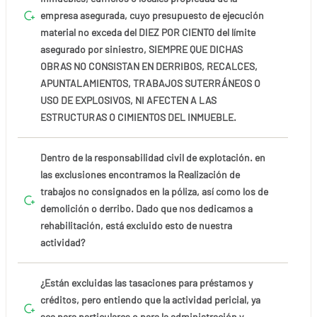
empresa asegurada, cuyo presupuesto de ejecución
material no exceda del DIEZ POR CIENTO del límite
asegurado por siniestro, SIEMPRE QUE DICHAS
OBRAS NO CONSISTAN EN DERRIBOS, RECALCES,
APUNTALAMIENTOS, TRABAJOS SUTERRÁNEOS O
USO DE EXPLOSIVOS, NI AFECTEN A LAS
ESTRUCTURAS O CIMIENTOS DEL INMUEBLE.
Dentro de la responsabilidad civil de explotación. en
las exclusiones encontramos la Realización de
trabajos no consignados en la póliza, así como los de
demolición o derribo. Dado que nos dedicamos a
rehabilitación, está excluido esto de nuestra
actividad?
¿Están excluidas las tasaciones para préstamos y
créditos, pero entiendo que la actividad pericial, ya
sea para particulares o para la administración y