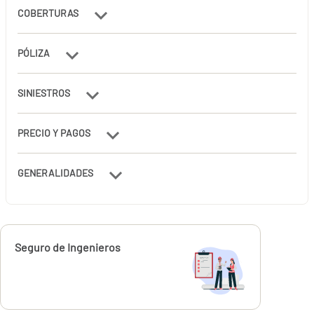
COBERTURAS
PÓLIZA
SINIESTROS
PRECIO Y PAGOS
GENERALIDADES
Calcúlalo ahora
Seguro de Ingenieros