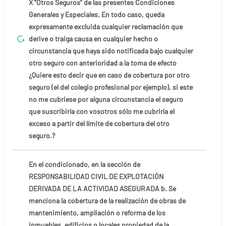
X “Otros Seguros” de las presentes Condiciones
Generales y Especiales. En todo caso, queda
expresamente excluida cualquier reclamación que
derive o traiga causa en cualquier hecho o
circunstancia que haya sido notificada bajo cualquier
otro seguro con anterioridad a la toma de efecto
¿Quiere esto decir que en caso de cobertura por otro
seguro (el del colegio profesional por ejemplo), si este
no me cubriese por alguna circunstancia el seguro
que suscribiría con vosotros sólo me cubriría el
exceso a partir del límite de cobertura del otro
seguro.?
En el condicionado, en la sección de
RESPONSABILIDAD CIVIL DE EXPLOTACIÓN
DERIVADA DE LA ACTIVIDAD ASEGURADA b. Se
menciona la cobertura de la realización de obras de
mantenimiento, ampliación o reforma de los
inmuebles, edificios o locales propiedad de la