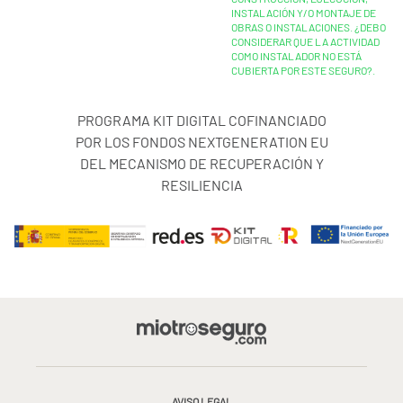
INSTALACIÓN Y/O MONTAJE DE
OBRAS O INSTALACIONES. ¿DEBO
CONSIDERAR QUE LA ACTIVIDAD
COMO INSTALADOR NO ESTÁ
CUBIERTA POR ESTE SEGURO?.
PROGRAMA KIT DIGITAL COFINANCIADO
POR LOS FONDOS NEXTGENERATION EU
DEL MECANISMO DE RECUPERACIÓN Y
RESILIENCIA
AVISO LEGAL