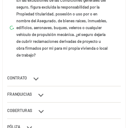
En las exclusiones de las Condiciones generales del
seguro, figura excluida la responsabilidad por la
Propiedad titularidad, posesión o uso por o en
nombre del Asegurado, de bienes raíces, inmuebles,
edificios, aeronaves, buques, veleros o cualquier
vehículo de propulsión mecánica. ¿el seguro dejaría
de cubrir reclamaciones derivadas de proyecto u
obra firmados por mi para mi propia vivienda o local
de trabajo?
CONTRATO
FRANQUICIAS
COBERTURAS
PÓLIZA