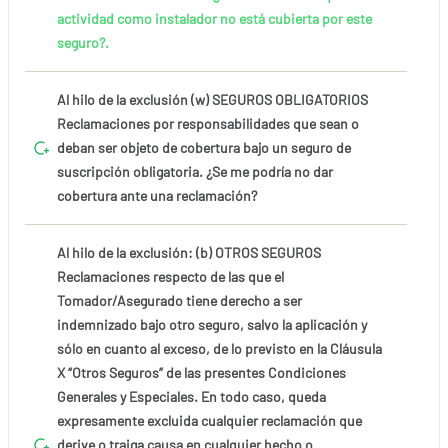
actividad como instalador no está cubierta por este
seguro?.
Al hilo de la exclusión (w) SEGUROS OBLIGATORIOS
Reclamaciones por responsabilidades que sean o
deban ser objeto de cobertura bajo un seguro de
suscripción obligatoria. ¿Se me podría no dar
cobertura ante una reclamación?
Al hilo de la exclusión: (b) OTROS SEGUROS
Reclamaciones respecto de las que el
Tomador/Asegurado tiene derecho a ser
indemnizado bajo otro seguro, salvo la aplicación y
sólo en cuanto al exceso, de lo previsto en la Cláusula
X “Otros Seguros” de las presentes Condiciones
Generales y Especiales. En todo caso, queda
expresamente excluida cualquier reclamación que
derive o traiga causa en cualquier hecho o