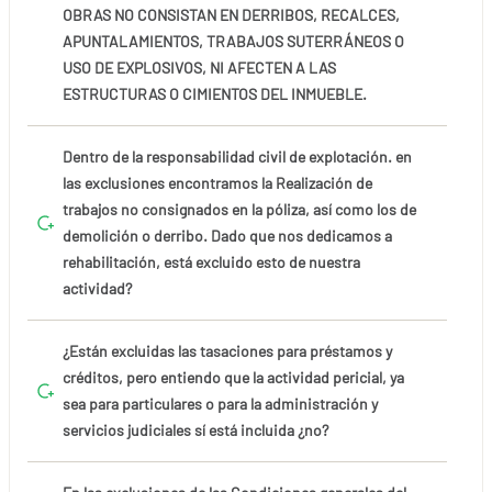
OBRAS NO CONSISTAN EN DERRIBOS, RECALCES,
APUNTALAMIENTOS, TRABAJOS SUTERRÁNEOS O
USO DE EXPLOSIVOS, NI AFECTEN A LAS
ESTRUCTURAS O CIMIENTOS DEL INMUEBLE.
Dentro de la responsabilidad civil de explotación. en
las exclusiones encontramos la Realización de
trabajos no consignados en la póliza, así como los de
demolición o derribo. Dado que nos dedicamos a
rehabilitación, está excluido esto de nuestra
actividad?
¿Están excluidas las tasaciones para préstamos y
créditos, pero entiendo que la actividad pericial, ya
sea para particulares o para la administración y
servicios judiciales sí está incluida ¿no?