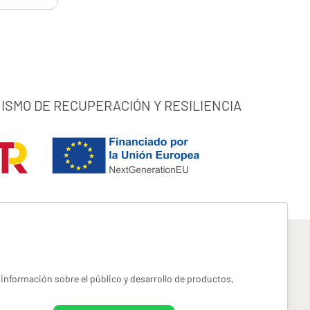
ISMO DE RECUPERACIÓN Y RESILIENCIA
información sobre el público y desarrollo de productos,
pyright miotroseguro.com 2026. Todos los derechos reservados