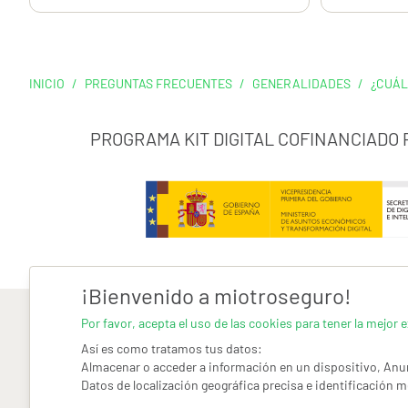
INICIO
/
PREGUNTAS FRECUENTES
/
GENERALIDADES
/
¿CUÁL
PROGRAMA KIT DIGITAL COFINANCIADO
¡Bienvenido a miotroseguro!
Por favor, acepta el uso de las cookies para tener la mejor e
Así es como tratamos tus datos:
Almacenar o acceder a información en un dispositivo, Anun
Datos de localización geográfica precisa e identificación m
AVISO LEGAL
CONDICIONES GENERALES DE USO
PO