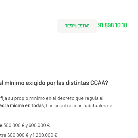
91 898 10 18
RESPUESTAS
tal mínimo exigido por las distintas CCAA?
ja su propio mínimo en el decreto que regula el
es la misma en todas
. Las cuantías más habituales se
e 300.000 € y 600.000 €.
tre 600.000 € y 1.200.000 €.