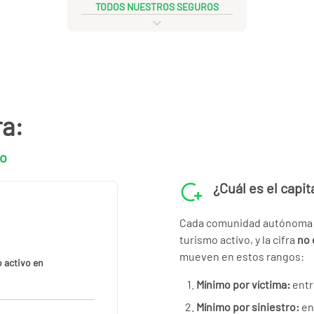
TODOS NUESTROS SEGUROS
ra:
vo
¿Cuál es el capi
Cada comunidad autónoma fi
turismo activo, y la cifra
no 
mueven en estos rangos:
 activo en
Mínimo por víctima:
entr
Mínimo por siniestro:
en