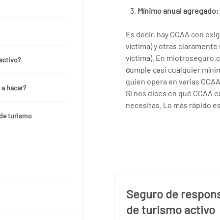
Mínimo anual agregado:
Es decir, hay CCAA con exi
víctima) y otras claramente
víctima). En miotroseguro
activo?
c
umple casi cualquier míni
quien opera en varias CCAA
 a hacer?
Si nos dices en qué CCAA es
necesitas. Lo más rápido es
 de turismo
Seguro de responsa
de turismo activo