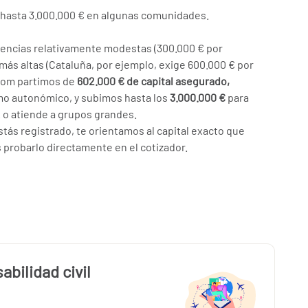
hasta 3.000.000 € en algunas comunidades.
gencias relativamente modestas (300.000 € por
 más altas (Cataluña, por ejemplo, exige 600.000 € por
.com partimos de
602.000 € de capital asegurado,
mo autonómico, y subimos hasta los
3.000.000 €
para
 o atiende a grupos grandes.
tás registrado, te orientamos al capital exacto que
 probarlo directamente en el cotizador.
bilidad civil