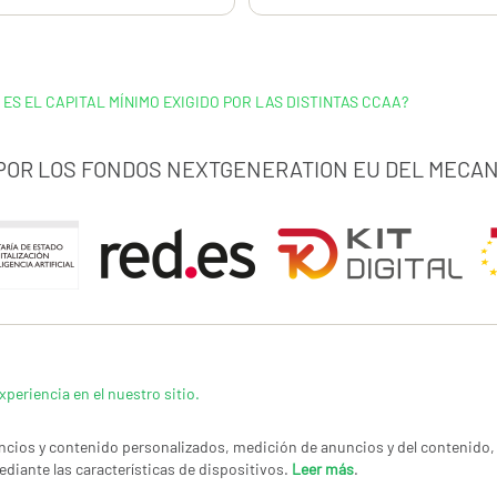
 ES EL CAPITAL MÍNIMO EXIGIDO POR LAS DISTINTAS CCAA?
 POR LOS FONDOS NEXTGENERATION EU DEL MECAN
xperiencia en el nuestro sitio.
cios y contenido personalizados, medición de anuncios y del contenido, 
ediante las características de dispositivos.
Leer más
.
LÍTICA DE PRIVACIDAD
|
CANAL DE DENUNCIAS
|
COOKIES
CONTACTAR
© Co