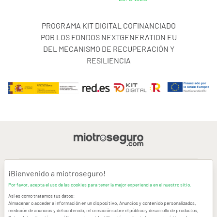
PROGRAMA KIT DIGITAL COFINANCIADO
POR LOS FONDOS NEXTGENERATION EU
DEL MECANISMO DE RECUPERACIÓN Y
RESILIENCIA
¡Bienvenido a miotroseguro!
AVISO LEGAL
Por favor, acepta el uso de las cookies para tener la mejor experiencia en el nuestro sitio.
Así es como tratamos tus datos:
CONDICIONES GENERALES DE USO
Almacenar o acceder a información en un dispositivo, Anuncios y contenido personalizados,
medición de anuncios y del contenido, información sobre el público y desarrollo de productos,