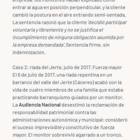
entrar al agua en posición perpendicular, y la cliente
cambió la postura en el aire entrando semi-sentada.
La sentencia razonó que la cliente
'decidió participar
voluntaria y libremente y no se justifica el
incumplimiento de ninguna obligación asumida por
la empresa demandada'
. Sentencia firme, sin
indemnización.
Caso 2: riada del Jerte, julio de 2017. Fuerza mayor
El 6 de julio de 2017, una riada repentina en un
barranco del valle del Jerte (Cáceres) acabó con la
vida de cuatro miembros de una familia que estaba
practicando barranquismo guiados por un monitor.
La
Audiencia Nacional
desestimó la reclamación de
responsabilidad patrimonial contra las
administraciones autonómica y municipal: consideró
el suceso
imprevisible
y constitutivo de
fuerza
mayor
. El monitor sobrevivió agarrado a un tronco.