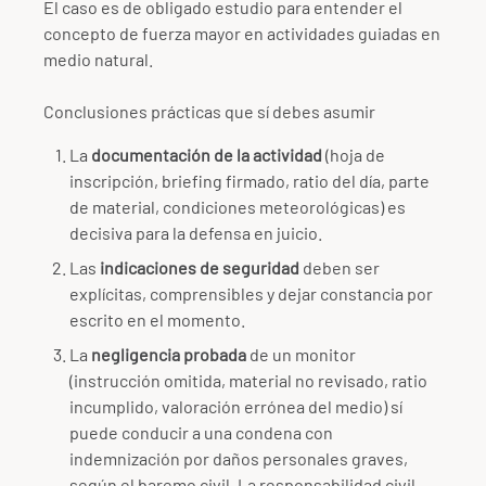
El caso es de obligado estudio para entender el
concepto de fuerza mayor en actividades guiadas en
medio natural.
Conclusiones prácticas que sí debes asumir
La
documentación de la actividad
(hoja de
inscripción, briefing firmado, ratio del día, parte
de material, condiciones meteorológicas) es
decisiva para la defensa en juicio.
Las
indicaciones de seguridad
deben ser
explícitas, comprensibles y dejar constancia por
escrito en el momento.
La
negligencia probada
de un monitor
(instrucción omitida, material no revisado, ratio
incumplido, valoración errónea del medio) sí
puede conducir a una condena con
indemnización por daños personales graves,
según el baremo civil. La responsabilidad civil