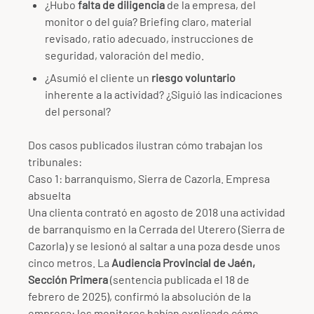
¿Hubo
falta de diligencia
de la empresa, del
monitor o del guía? Briefing claro, material
revisado, ratio adecuado, instrucciones de
seguridad, valoración del medio.
¿Asumió el cliente un
riesgo voluntario
inherente a la actividad? ¿Siguió las indicaciones
del personal?
Dos casos publicados ilustran cómo trabajan los
tribunales:
Caso 1: barranquismo, Sierra de Cazorla. Empresa
absuelta
Una clienta contrató en agosto de 2018 una actividad
de barranquismo en la Cerrada del Uterero (Sierra de
Cazorla) y se lesionó al saltar a una poza desde unos
cinco metros. La
Audiencia Provincial de Jaén,
Sección Primera
(sentencia publicada el 18 de
febrero de 2025), confirmó la absolución de la
empresa: los monitores habían explicado cómo