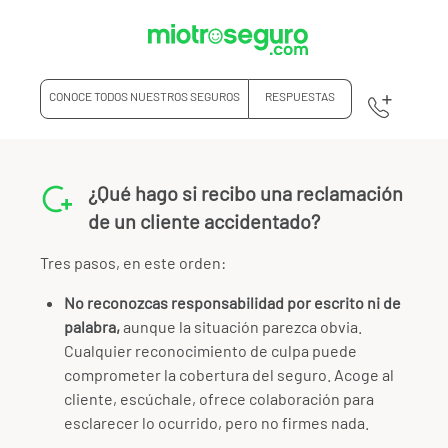
CONOCE TODOS NUESTROS SEGUROS
RESPUESTAS
¿Qué hago si recibo una reclamación
de un cliente accidentado?
Tres pasos, en este orden:
No reconozcas responsabilidad por escrito ni de
palabra,
aunque la situación parezca obvia.
Cualquier reconocimiento de culpa puede
comprometer la cobertura del seguro. Acoge al
cliente, escúchale, ofrece colaboración para
esclarecer lo ocurrido, pero no firmes nada.