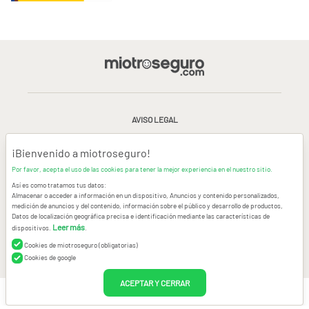
AVISO LEGAL
CONDICIONES GENERALES DE USO
¡Bienvenido a miotroseguro!
Por favor, acepta el uso de las cookies para tener la mejor experiencia en el nuestro sitio.
POLÍTICA DE PRIVACIDAD
|
CANAL DE DENUNCIAS
|
COOKIES
Así es como tratamos tus datos:
Almacenar o acceder a información en un dispositivo, Anuncios y contenido personalizados,
medición de anuncios y del contenido, información sobre el público y desarrollo de productos,
CONTACTAR
Datos de localización geográfica precisa e identificación mediante las características de
Leer más
dispositivos.
.
© Copyright miotroseguro.com 2026. Todos los derechos reservados
Images designed by
Freepik
Cookies de miotroseguro (obligatorias)
Cookies de google
ACEPTAR Y CERRAR