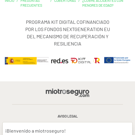
INICIO
/
PREGUNTAS
/
COBERTURAS
/
¿CUBRE ACCIDENTES CON
FRECUENTES
MENORES DE EDAD?
PROGRAMA KIT DIGITAL COFINANCIADO
POR LOS FONDOS NEXTGENERATION EU
DEL MECANISMO DE RECUPERACIÓN Y
RESILIENCIA
AVISO LEGAL
CONDICIONES GENERALES DE USO
¡Bienvenido a miotroseguro!