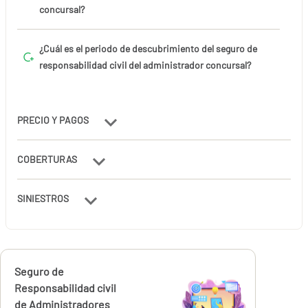
concursal?
¿Cuál es el periodo de descubrimiento del seguro de
responsabilidad civil del administrador concursal?
PRECIO Y PAGOS
COBERTURAS
SINIESTROS
Calcúlalo ahora
Seguro de
Responsabilidad civil
de Administradores