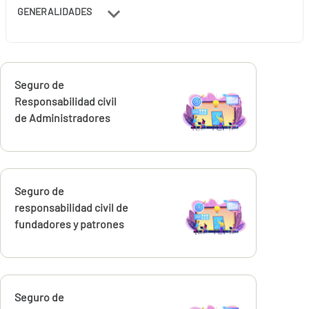
GENERALIDADES
Calcúlalo ahora
Seguro de
Responsabilidad civil
de Administradores
Calcúlalo ahora
Seguro de
responsabilidad civil de
fundadores y patrones
Calcúlalo ahora
Seguro de