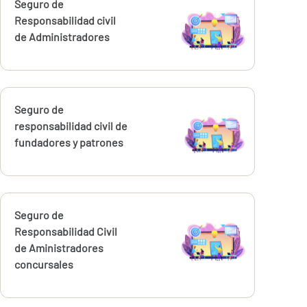
Calcúlalo ahora
Seguro de
Responsabilidad civil
de Administradores
Calcúlalo ahora
Seguro de
responsabilidad civil de
fundadores y patrones
Calcúlalo ahora
Seguro de
Responsabilidad Civil
de Aministradores
concursales