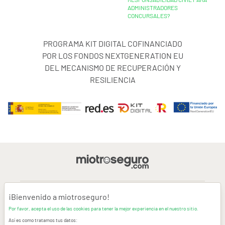
ADMINISTRADORES
CONCURSALES?
PROGRAMA KIT DIGITAL COFINANCIADO
POR LOS FONDOS NEXTGENERATION EU
DEL MECANISMO DE RECUPERACIÓN Y
RESILIENCIA
¡Bienvenido a miotroseguro!
AVISO LEGAL
Por favor, acepta el uso de las cookies para tener la mejor experiencia en el nuestro sitio.
Así es como tratamos tus datos:
CONDICIONES GENERALES DE USO