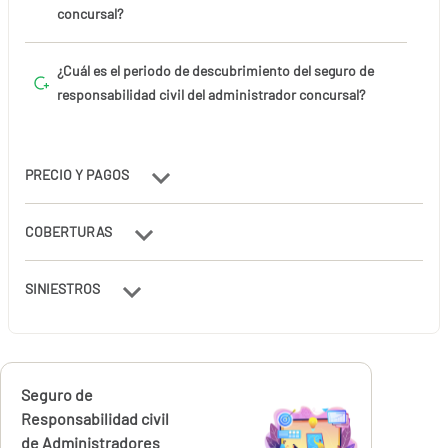
concursal?
¿Cuál es el periodo de descubrimiento del seguro de
responsabilidad civil del administrador concursal?
PRECIO Y PAGOS
COBERTURAS
SINIESTROS
Calcúlalo ahora
Seguro de
Responsabilidad civil
de Administradores