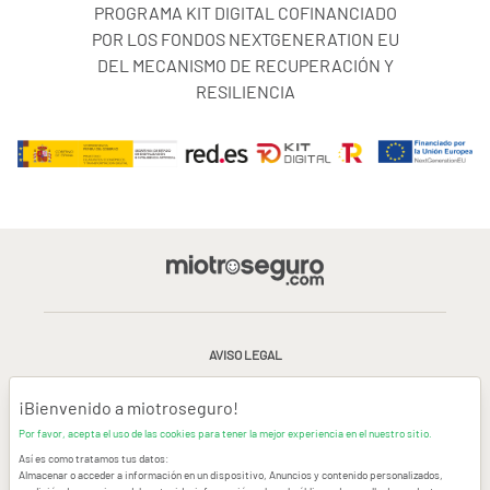
PROGRAMA KIT DIGITAL COFINANCIADO
POR LOS FONDOS NEXTGENERATION EU
DEL MECANISMO DE RECUPERACIÓN Y
RESILIENCIA
AVISO LEGAL
CONDICIONES GENERALES DE USO
¡Bienvenido a miotroseguro!
Por favor, acepta el uso de las cookies para tener la mejor experiencia en el nuestro sitio.
POLÍTICA DE PRIVACIDAD
|
CANAL DE DENUNCIAS
|
COOKIES
Así es como tratamos tus datos:
Almacenar o acceder a información en un dispositivo, Anuncios y contenido personalizados,