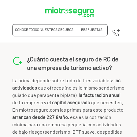
CONOCE TODOS NUESTROS SEGUROS
RESPUESTAS
¿Cuánto cuesta el seguro de RC de
una empresa de turismo activo?
La prima depende sobre todo de tres variables:
las
actividades
que ofreces (no es lo mismo senderismo
guiado que parapente biplaza),
la facturación anual
de tu empresa y el
capital asegurado
que necesites.
En miotroseguro.com las primas para este producto
arrancan desde 227 €/año,
esa es la cotización
mínima para una empresa pequeña con actividades
de bajo riesgo (senderismo, BTT suave, despedidas