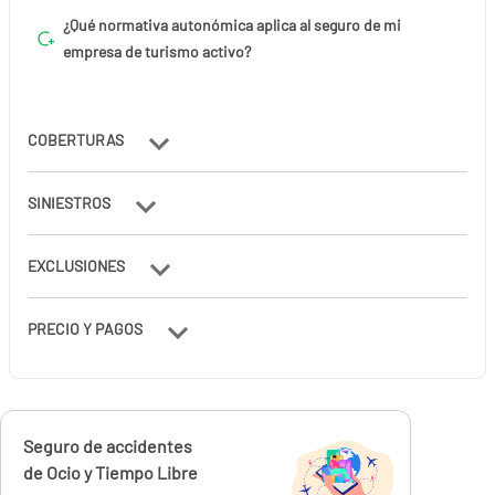
¿Qué normativa autonómica aplica al seguro de mi
empresa de turismo activo?
COBERTURAS
SINIESTROS
EXCLUSIONES
PRECIO Y PAGOS
Calcúlalo ahora
Seguro de accidentes
desde
100,00
de Ocio y Tiempo Libre