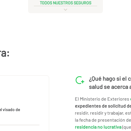
TODOS NUESTROS SEGUROS
ra:
¿Qué hago si el 
salud se acerca 
El Ministerio de Exteriores
expedientes de solicitud d
el visado de
residir, residir y trabajar, 
la fecha de presentación de 
residencia no lucrativa
(que