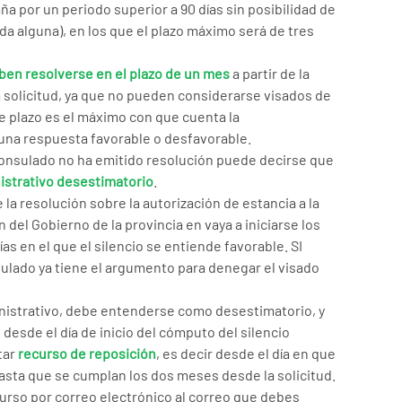
ña por un periodo superior a 90 días sin posibilidad de
da alguna), en los que el plazo máximo será de tres
ben resolverse en el plazo de un mes
a partir de la
 solicitud, ya que no pueden considerarse visados de
te plazo es el máximo con que cuenta la
 una respuesta favorable o desfavorable.
 Consulado no ha emitido resolución puede decirse que
istrativo desestimatorio
.
 la resolución sobre la autorización de estancia a la
del Gobierno de la provincia en vaya a iniciarse los
ías en el que el silencio se entiende favorable. SI
sulado ya tiene el argumento para denegar el visado
inistrativo, debe entenderse como desestimatorio, y
 desde el día de inicio del cómputo del silencio
tar
recurso de reposición
, es decir desde el día en que
asta que se cumplan los dos meses desde la solicitud.
curso por correo electrónico al correo que debes