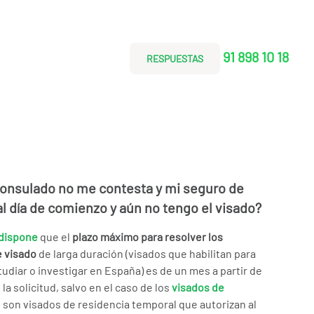
91 898 10 18
RESPUESTAS
consulado no me contesta y mi seguro de
al día de comienzo y aún no tengo el visado?
dispone
que el
plazo máximo para resolver los
e visado
de larga duración (visados que habilitan para
estudiar o investigar en España) es de un mes a partir de
la solicitud, salvo en el caso de los
visados de
 son visados de residencia temporal que autorizan al