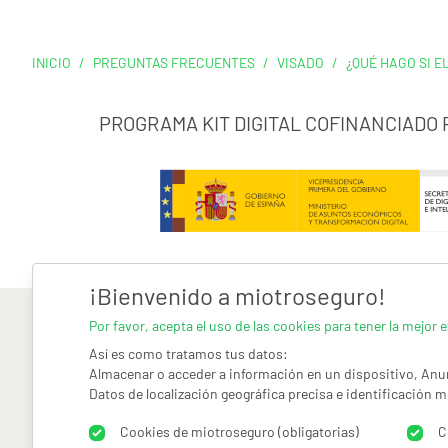
INICIO
/
PREGUNTAS FRECUENTES
/
VISADO
/
¿QUÉ HAGO SI E
PROGRAMA KIT DIGITAL COFINANCIADO
¡Bienvenido a miotroseguro!
Por favor, acepta el uso de las cookies para tener la mejor e
Así es como tratamos tus datos:
Almacenar o acceder a información en un dispositivo, Anun
Datos de localización geográfica precisa e identificación m
AVISO LEGAL
CONDICIONES GENERALES DE USO
PO
Cookies de miotroseguro (obligatorias)
C