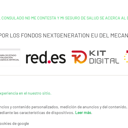
L CONSULADO NO ME CONTESTA Y MI SEGURO DE SALUD SE ACERCA AL 
 POR LOS FONDOS NEXTGENERATION EU DEL MECAN
xperiencia en el nuestro sitio.
cios y contenido personalizados, medición de anuncios y del contenido, 
ediante las características de dispositivos.
Leer más
.
LÍTICA DE PRIVACIDAD
|
CANAL DE DENUNCIAS
|
COOKIES
CONTACTAR
© Co
ookies de google
Imag