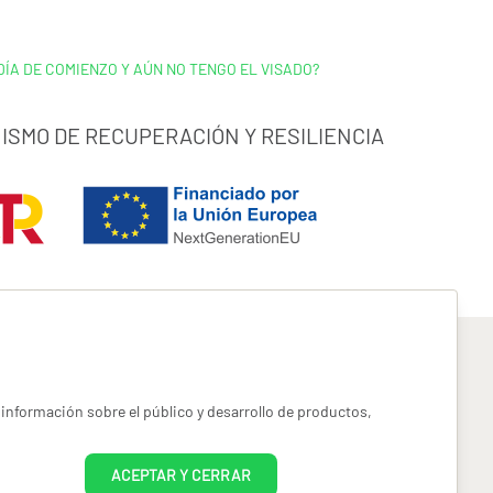
DÍA DE COMIENZO Y AÚN NO TENGO EL VISADO?
ISMO DE RECUPERACIÓN Y RESILIENCIA
información sobre el público y desarrollo de productos,
pyright miotroseguro.com 2026. Todos los derechos reservados
ACEPTAR Y CERRAR
es designed by
Freepik