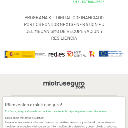
EN EL EXTRANJERO?
PROGRAMA KIT DIGITAL COFINANCIADO
POR LOS FONDOS NEXTGENERATION EU
DEL MECANISMO DE RECUPERACIÓN Y
RESILIENCIA
¡Bienvenido a miotroseguro!
AVISO LEGAL
Por favor, acepta el uso de las cookies para tener la mejor experiencia en el nuestro sitio.
Así es como tratamos tus datos:
CONDICIONES GENERALES DE USO
Almacenar o acceder a información en un dispositivo, Anuncios y contenido personalizados,
medición de anuncios y del contenido, información sobre el público y desarrollo de productos,