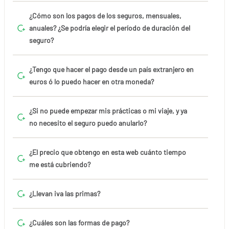
¿Cómo son los pagos de los seguros, mensuales,
anuales? ¿Se podría elegir el período de duración del
seguro?
¿Tengo que hacer el pago desde un país extranjero en
euros ó lo puedo hacer en otra moneda?
¿Si no puede empezar mis prácticas o mi viaje, y ya
no necesito el seguro puedo anularlo?
¿El precio que obtengo en esta web cuánto tiempo
me está cubriendo?
¿Llevan iva las primas?
¿Cuáles son las formas de pago?