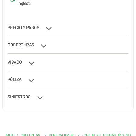
inglés?
PRECIO Y PAGOS
COBERTURAS
VISADO
PÓLIZA
SINIESTROS
INICIO
/
PREGUNTAS
/
GENERALIDADES
/
¿PUEDO INCLUIR MÁS DÍAS POR