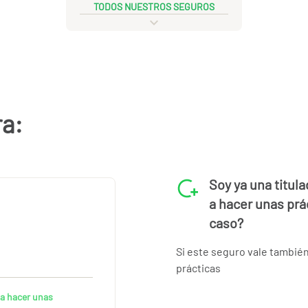
TODOS NUESTROS SEGUROS
ra:
Soy ya una titula
a hacer unas prá
caso?
Si este seguro vale también
prácticas
 a hacer unas