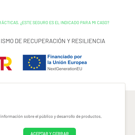
RÁCTICAS. ¿ESTE SEGURO ES EL INDICADO PARA MI CASO?
ISMO DE RECUPERACIÓN Y RESILIENCIA
información sobre el público y desarrollo de productos,
pyright miotroseguro.com 2026. Todos los derechos reservados
ACEPTAR Y CERRAR
es designed by
Freepik