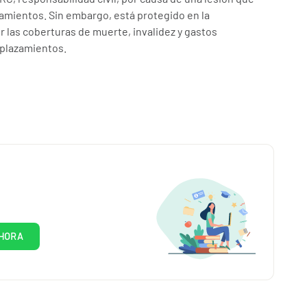
amientos. Sin embargo, está protegido en la
 las coberturas de muerte, invalidez y gastos
plazamientos.
HORA