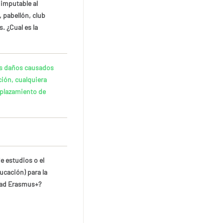
 imputable al
, pabellón, club
s. ¿Cual es la
los daños causados
ión, cualquiera
splazamiento de
e estudios o el
ucación) para la
dad Erasmus+?