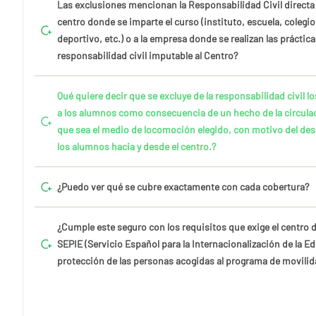
Las exclusiones mencionan la Responsabilidad Civil directa
centro donde se imparte el curso (instituto, escuela, colegio
deportivo, etc.) o a la empresa donde se realizan las práctica
responsabilidad civil imputable al Centro?
Qué quiere decir que se excluye de la responsabilidad civil 
a los alumnos como consecuencia de un hecho de la circulac
que sea el medio de locomoción elegido, con motivo del de
los alumnos hacia y desde el centro.?
¿Puedo ver qué se cubre exactamente con cada cobertura?
¿Cumple este seguro con los requisitos que exige el centro d
SEPIE (Servicio Español para la Internacionalización de la Ed
protección de las personas acogidas al programa de movili