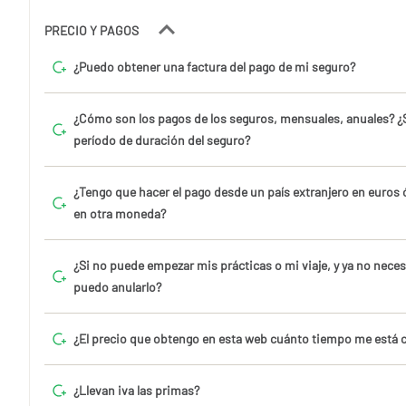
PRECIO Y PAGOS
¿Puedo obtener una factura del pago de mi seguro?
¿Cómo son los pagos de los seguros, mensuales, anuales? ¿Se
período de duración del seguro?
¿Tengo que hacer el pago desde un país extranjero en euros 
en otra moneda?
¿Si no puede empezar mis prácticas o mi viaje, y ya no neces
puedo anularlo?
¿El precio que obtengo en esta web cuánto tiempo me está 
¿Llevan iva las primas?