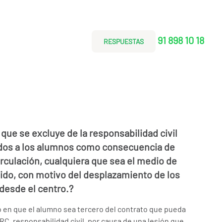
91 898 10 18
RESPUESTAS
 que se excluye de la responsabilidad civil
dos a los alumnos como consecuencia de
irculación, cualquiera que sea el medio de
ido, con motivo del desplazamiento de los
desde el centro.?
 en que el alumno sea tercero del contrato que pueda
RC, responsabilidad civil, por causa de una lesión que