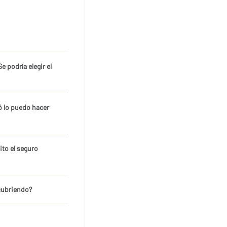
 podría elegir el
ó lo puedo hacer
ito el seguro
cubriendo?