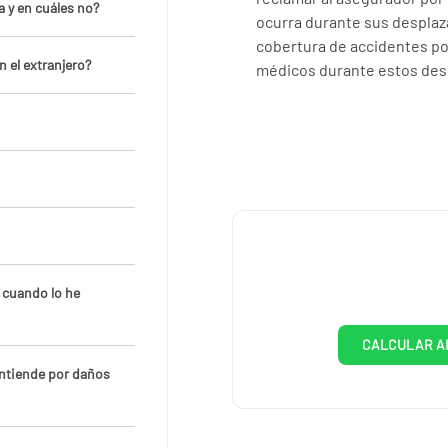
a y en cuáles no?
ocurra durante sus desplaz
cobertura de accidentes por
 el extranjero?
médicos durante estos des
 cuando lo he
CALCULAR A
 entiende por daños