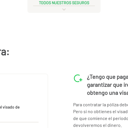
TODOS NUESTROS SEGUROS
ra:
¿Tengo que pagar
garantizar que i
obtengo una vis
Para contratar la póliza de
el visado de
Pero si no obtienes el visa
de que comience el periodo 
devolveremos el dinero.