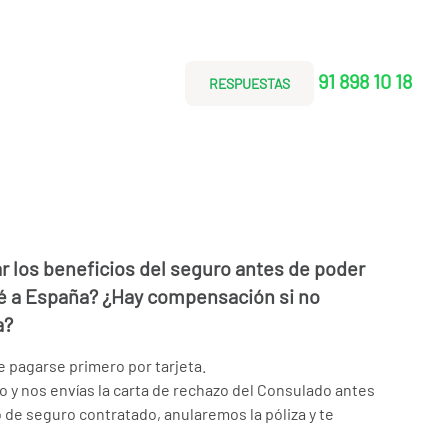
91 898 10 18
RESPUESTAS
 los beneficios del seguro antes de poder
ré a España? ¿Hay compensación si no
a?
be pagarse primero por tarjeta.
do y nos envías la carta de rechazo del Consulado antes
de seguro contratado, anularemos la póliza y te