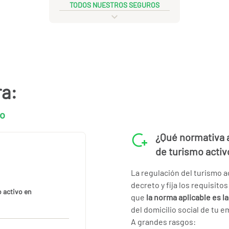
TODOS NUESTROS SEGUROS
ra:
vo
¿Qué normativa 
de turismo activ
La regulación del turismo a
decreto y fija los requisito
 activo en
que
la norma aplicable es la
del domicilio social de tu 
A grandes rasgos: