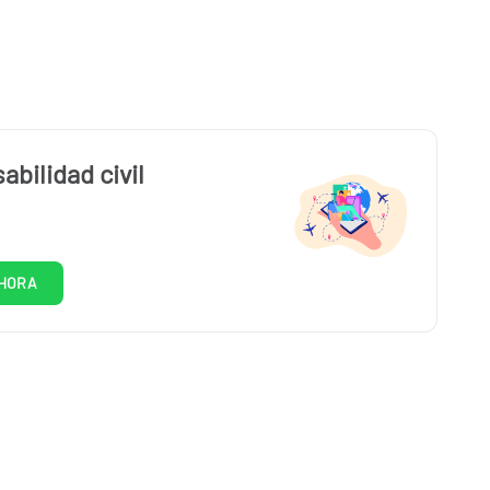
bilidad civil
HORA