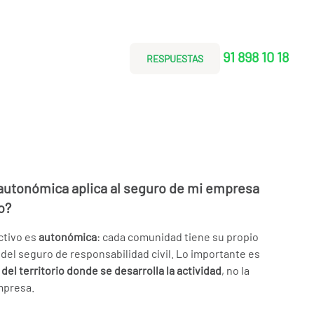
91 898 10 18
RESPUESTAS
autonómica aplica al seguro de mi empresa
o?
ctivo es
autonómica
: cada comunidad tiene su propio
s del seguro de responsabilidad civil. Lo importante es
 del territorio donde se desarrolla la actividad
, no la
empresa.