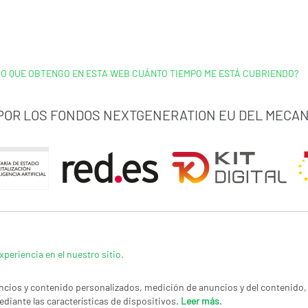
IO QUE OBTENGO EN ESTA WEB CUÁNTO TIEMPO ME ESTÁ CUBRIENDO?
 POR LOS FONDOS NEXTGENERATION EU DEL MECAN
xperiencia en el nuestro sitio.
cios y contenido personalizados, medición de anuncios y del contenido, 
ediante las características de dispositivos.
Leer más
.
LÍTICA DE PRIVACIDAD
|
CANAL DE DENUNCIAS
|
COOKIES
CONTACTAR
© Co