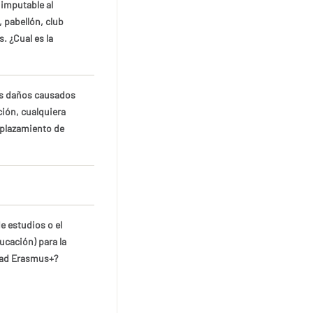
 imputable al
, pabellón, club
s. ¿Cual es la
los daños causados
ión, cualquiera
splazamiento de
e estudios o el
ucación) para la
dad Erasmus+?