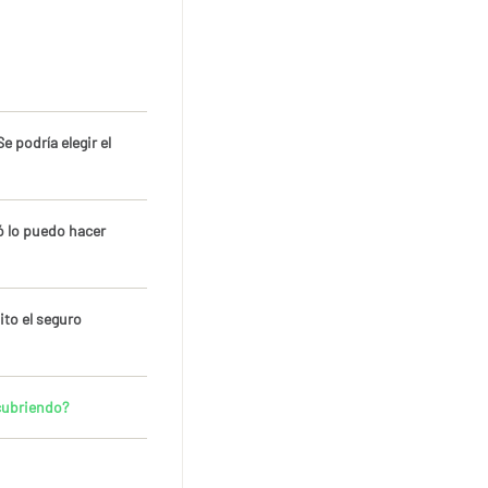
 podría elegir el
ó lo puedo hacer
ito el seguro
cubriendo?