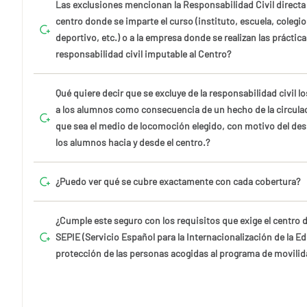
Las exclusiones mencionan la Responsabilidad Civil directa
centro donde se imparte el curso (instituto, escuela, colegio
deportivo, etc.) o a la empresa donde se realizan las práctica
responsabilidad civil imputable al Centro?
Qué quiere decir que se excluye de la responsabilidad civil 
a los alumnos como consecuencia de un hecho de la circulac
que sea el medio de locomoción elegido, con motivo del de
los alumnos hacia y desde el centro.?
¿Puedo ver qué se cubre exactamente con cada cobertura?
¿Cumple este seguro con los requisitos que exige el centro d
SEPIE (Servicio Español para la Internacionalización de la Ed
protección de las personas acogidas al programa de movili