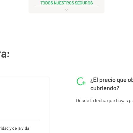
TODOS NUESTROS SEGUROS
ra:
¿El precio que 
cubriendo?
Desde la fecha que hayas pue
vidad y de la vida