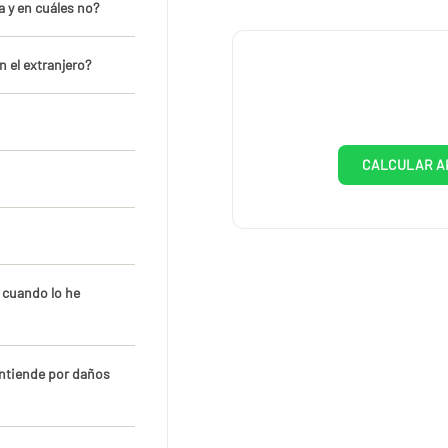
a y en cuáles no?
 el extranjero?
CALCULAR A
 cuando lo he
 entiende por daños