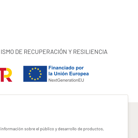
ISMO DE RECUPERACIÓN Y RESILIENCIA
información sobre el público y desarrollo de productos,
pyright miotroseguro.com 2026. Todos los derechos reservados