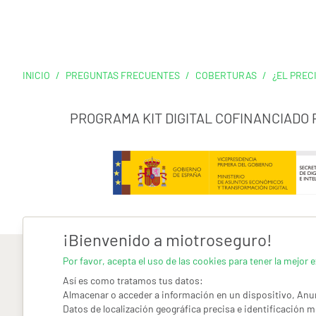
INICIO
/
PREGUNTAS FRECUENTES
/
COBERTURAS
/
¿EL PREC
PROGRAMA KIT DIGITAL COFINANCIADO
¡Bienvenido a miotroseguro!
Por favor, acepta el uso de las cookies para tener la mejor e
Así es como tratamos tus datos:
Almacenar o acceder a información en un dispositivo, Anun
Datos de localización geográfica precisa e identificación m
AVISO LEGAL
CONDICIONES GENERALES DE USO
PO