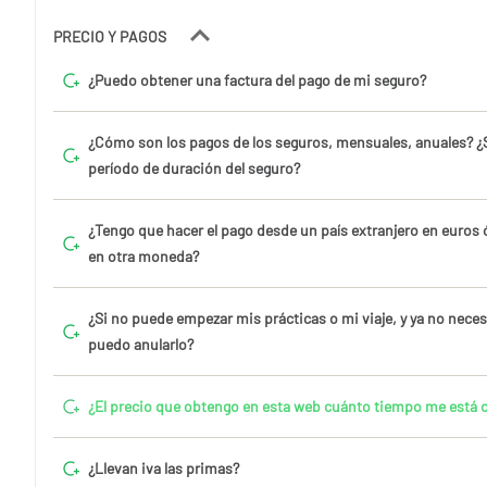
PRECIO Y PAGOS
¿Puedo obtener una factura del pago de mi seguro?
¿Cómo son los pagos de los seguros, mensuales, anuales? ¿Se
período de duración del seguro?
¿Tengo que hacer el pago desde un país extranjero en euros 
en otra moneda?
¿Si no puede empezar mis prácticas o mi viaje, y ya no neces
puedo anularlo?
¿El precio que obtengo en esta web cuánto tiempo me está 
¿Llevan iva las primas?