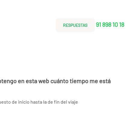
91 898 10 18
RESPUESTAS
obtengo en esta web cuánto tiempo me está
sto de inicio hasta la de fin del viaje