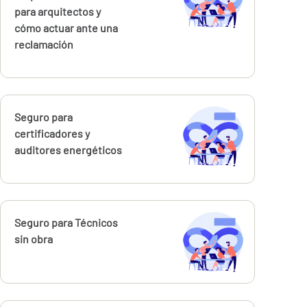
para arquitectos y
cómo actuar ante una
reclamación
Calcúlalo ahora
Seguro para
certificadores y
auditores energéticos
Calcúlalo ahora
Seguro para Técnicos
sin obra