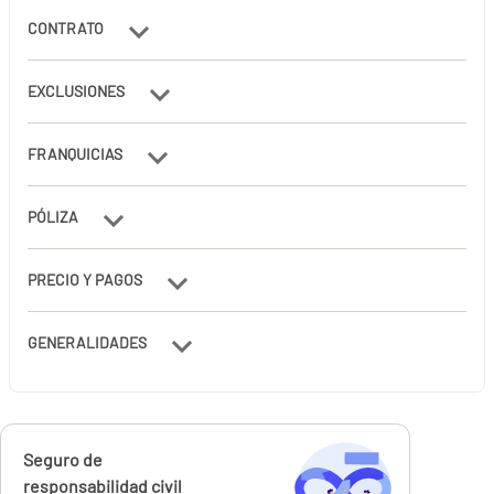
CONTRATO
EXCLUSIONES
FRANQUICIAS
PÓLIZA
PRECIO Y PAGOS
GENERALIDADES
Calcúlalo ahora
Seguro de
responsabilidad civil