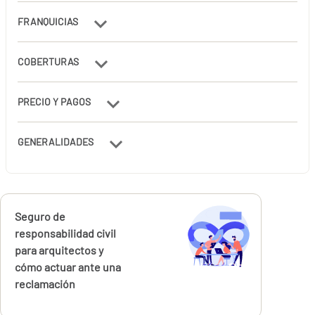
FRANQUICIAS
COBERTURAS
PRECIO Y PAGOS
GENERALIDADES
Calcúlalo ahora
Seguro de
responsabilidad civil
para arquitectos y
cómo actuar ante una
reclamación