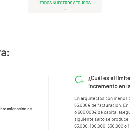
TODOS NUESTROS SEGUROS
ra:
¿Cuál es el lími
incremento en l
En arquitectos con menos d
65.000€ de facturación. En 
libre asignación de
o 600.000€ de capital asegu
siguiente salto se produce
65.000, 100.000, 650.000 o 1