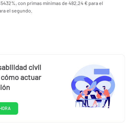
,5432%, con primas mínimas de 482,24 € para el
ara el segundo.
bilidad civil
y cómo actuar
ión
HORA