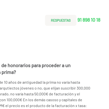
91 898 10 18
RESPUESTAS
te de honorarios para proceder a un
a prima?
e 10 años de antiguedad la prima no varía hasta
arqutiectos jóvenes o no, que elijan suscribir 300.000
rado, no varía hasta 50.000€ de facturación y el
 con 100.000€ En los demás casoso y capitales de
M€ el precio es el producto de la facturación x tasa: