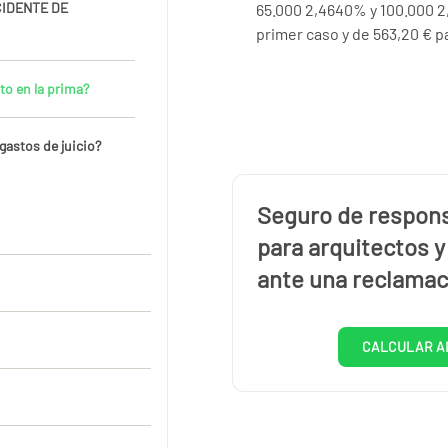
CIDENTE DE
65.000 2,4640% y 100.000 2
primer caso y de 563,20 € p
to en la prima?
gastos de juicio?
Seguro de responsa
para arquitectos 
ante una reclamac
CALCULAR A