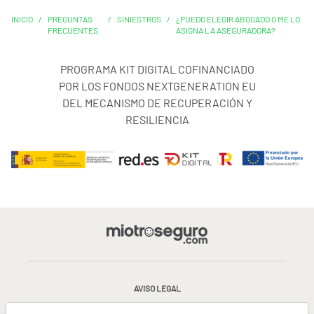
INICIO
/
PREGUNTAS
/
SINIESTROS
/
¿PUEDO ELEGIR ABOGADO O ME LO
FRECUENTES
ASIGNA LA ASEGURADORA?
PROGRAMA KIT DIGITAL COFINANCIADO
POR LOS FONDOS NEXTGENERATION EU
DEL MECANISMO DE RECUPERACIÓN Y
RESILIENCIA
AVISO LEGAL