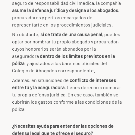
seguro de responsabilidad civil médica, la compañía
asume la defensa jurídica y designa a los abogados
,
procuradores y peritos encargados de
representarte en los procedimientos judiciales.
No obstante,
si se trata de una causa penal
, puedes
optar por nombrar tu propio abogado y procurador,
cuyos honorarios serán abonados por la
aseguradora
dentro de los límites previstos en la
póliza
, y ajustados a los baremos oficiales del
Colegio de Abogados correspondiente.
Además, en situaciones de
conflicto de intereses
entre tú y la aseguradora
, tienes derecho a nombrar
tu propia defensa jurídica. En ese caso, también se
cubrirán los gastos conforme a las condiciones de la
póliza.
¿Necesitas ayuda para entender las opciones de
defensa legal que te ofrece el seguro?