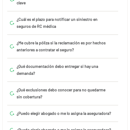
clave
¿Cuál es el plazo para notificar un siniestro en
seguros de RC médica
¿Me cubre la póliza si la reclamación es por hechos
anteriores a contratar el seguro?
¿Qué documentación debo entregar si hay una
demanda?
¿Qué exclusiones debo conocer para no quedarme
sin cobertura?
¿Puedo elegir abogado o me lo asigna la aseguradora?
¿Puedo elegir abogado o me lo asigna la aseguradora?