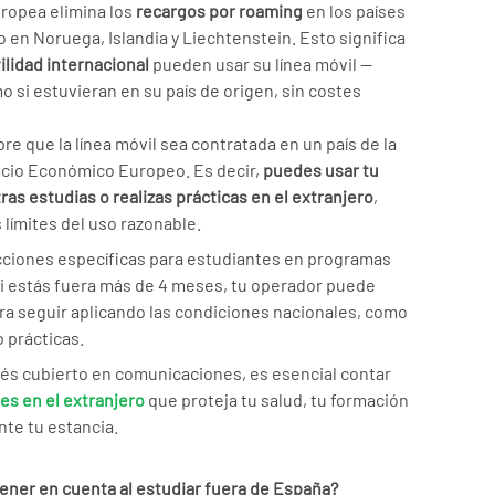
uropea elimina los
recargos por roaming
en los países
 en Noruega, Islandia y Liechtenstein. Esto significa
lidad internacional
pueden usar su línea móvil —
 si estuvieran en su país de origen, sin costes
re que la línea móvil sea contratada en un país de la
acio Económico Europeo. Es decir,
puedes usar tu
as estudias o realizas prácticas en el extranjero
,
límites del uso razonable.
cciones específicas para estudiantes en programas
i estás fuera más de 4 meses, tu operador puede
ara seguir aplicando las condiciones nacionales, como
o prácticas.
és cubierto en comunicaciones, es esencial contar
es en el extranjero
que proteja tu salud, tu formación
nte tu estancia.
ener en cuenta al estudiar fuera de España?