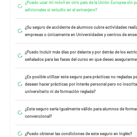
¿Puedo usar mi móvil en otro país de la Unión Europea sin pa
adicionales si estudio en el extranjero?
¿Su seguro de accidente de alumnos cubre actividades reali
empresas o únicamente en Universidades y centros de ens
¿Puedo incluir más días por delante y por detrás de los estr
señalados para las fases del curso en que deseo asegurarme
¿Es posible utilizar este seguro para prácticas no regladas 
desean hacer prácticas por interés personal pero no inscrit
universitario ni de formación reglada?
¿Este seguro sería igualmente válido para alumnos de forma
convencional?
¿Puedo obtener las condiciones de este seguro en inglés?