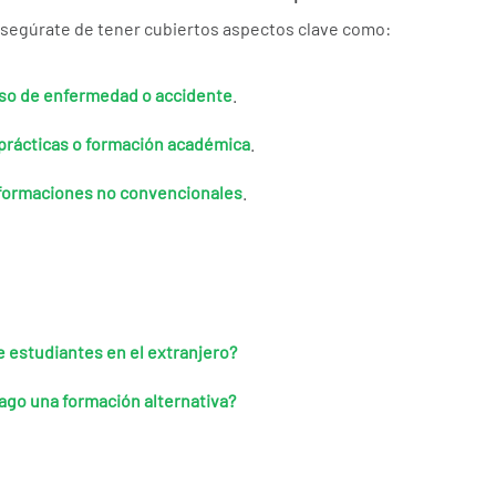
asegúrate de tener cubiertos aspectos clave como:
so de enfermedad o accidente
.
prácticas o formación académica
.
 formaciones no convencionales
.
 estudiantes en el extranjero?
hago una formación alternativa?