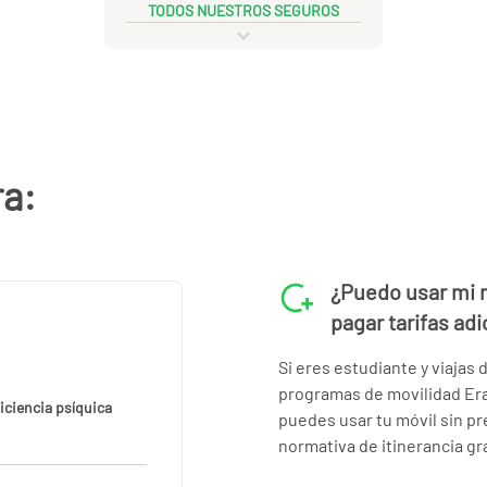
TODOS NUESTROS SEGUROS
ra:
¿Puedo usar mi m
pagar tarifas adi
Si eres estudiante y viajas
programas de movilidad Era
iciencia psíquica
puedes usar tu móvil sin pr
normativa de itinerancia gra