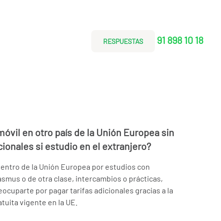
91 898 10 18
RESPUESTAS
óvil en otro país de la Unión Europea sin
cionales si estudio en el extranjero?
 dentro de la Unión Europea por estudios con
smus o de otra clase, intercambios o prácticas,
eocuparte por pagar tarifas adicionales gracias a la
tuita vigente en la UE.