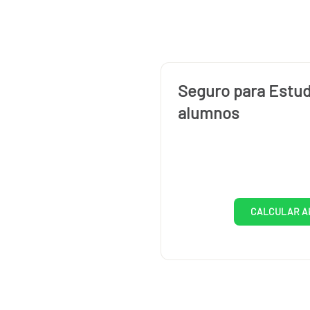
Seguro para Estud
alumnos
CALCULAR A