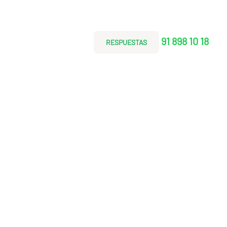
91 898 10 18
RESPUESTAS